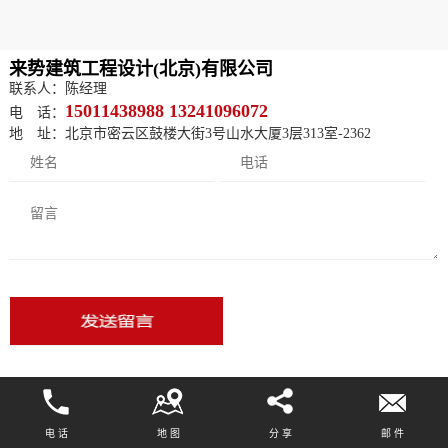
来势建筑工程设计(北京)有限公司
联系人：陈经理
15011438988 13241096072
电 话：
地 址：北京市密云区鼓楼大街3号山水大厦3层313室-2362
电 话
地 图
分 享
邮 件