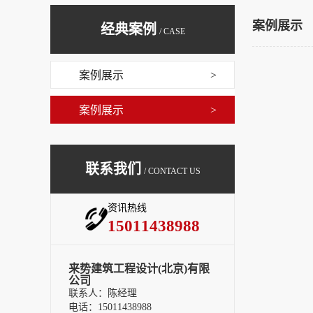
案例展示
经典案例
/ CASE
案例展示
>
案例展示
>
联系我们
/ CONTACT US
资讯热线
15011438988
来势建筑工程设计(北京)有限
公司
联系人：陈经理
电话：15011438988