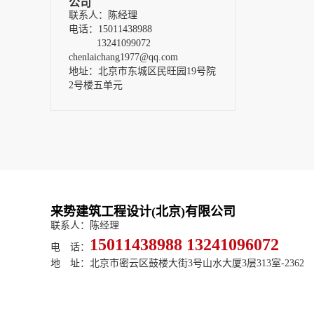
公司
联系人：陈经理
电话：15011438988
13241099072
chenlaichang1977@qq.com
地址：北京市东城区民旺园19号院
2号楼五单元
来势建筑工程设计(北京)有限公司
联系人：陈经理
15011438988 13241096072
电 话：
地 址：北京市密云区鼓楼大街3号山水大厦3层313室-2362