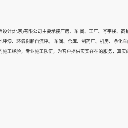
程设计(北京)有限公司
主
要承接厂房、车 间、工厂、写字楼、商
地坪漆、环氧树脂自流坪。 车间、仓库、制药厂、机房、净化车
的施工经验，专业施工队伍，为客户提供实实在在的服务，真实