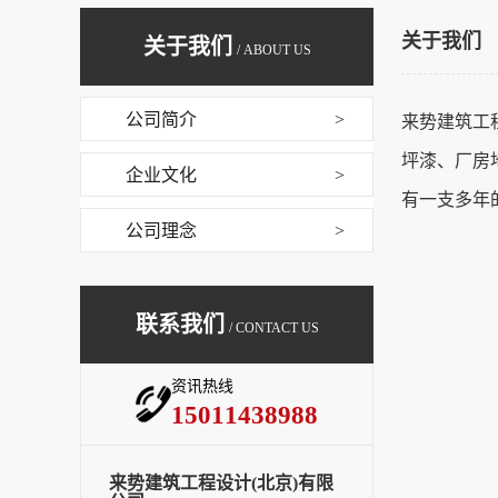
关于我们
关于我们
/ ABOUT US
公司简介
>
来势建筑工
坪漆、厂房
企业文化
>
有一支多年
公司理念
>
联系我们
/ CONTACT US
资讯热线
15011438988
来势建筑工程设计(北京)有限