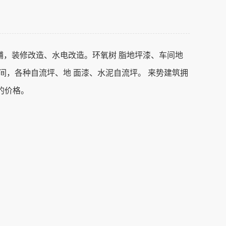
铺，装修改造、水电改造。环氧树 脂地坪漆、车间地
间，各种自流坪、地 面漆、水泥自流坪。 来势建筑拥
的价格。