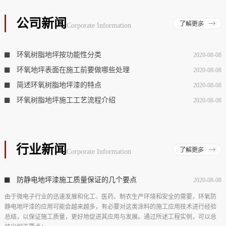
公司新闻
Corporate Information
环氧树脂地坪按功能性分类
2020-08-08
环氧地坪表面在施工前要做哪些处理
2020-08-08
简述环氧树脂地坪漆的特点
2020-08-08
环氧树脂地坪施工工艺流程介绍
2020-08-08
行业新闻
Corporate Information
防静电地坪漆施工质量保证的几个要点
2020-08-08
由于微电子行业的迅速发展和化工、医药、制衣生产环境和安全的需要，环氧防
静电地坪漆的应用可能会越来越多，有必要对这类涂料的施工应用技术进行经验
总结，以保证施工质量，更好地促进其应用与发展。通过所述工程实例，可以总