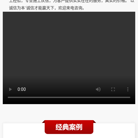
工经验，专业施工队伍，为客户提供实实在在的服务，真实的价格。
‘以
诚信为本’诚信才能赢天下，欢迎来电咨询。